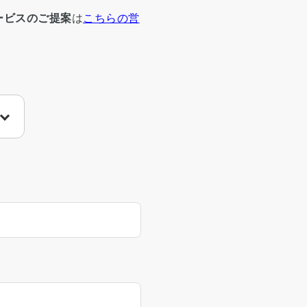
ービスのご提案
は
こちらの営