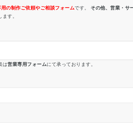
専用の制作ご依頼やご相談フォーム
です。
その他、営業・サ
します。
談は
営業専用フォーム
にて承っております。