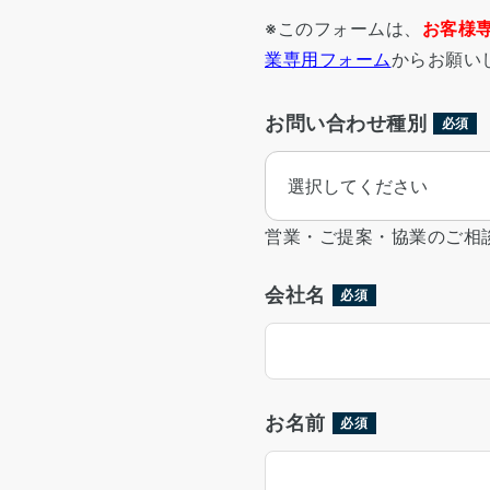
※このフォームは、
お客様
業専用フォーム
からお願い
お問い合わせ種別
必須
営業・ご提案・協業のご相
会社名
必須
お名前
必須