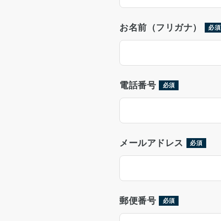
お名前（フリガナ）
必須
電話番号
必須
メールアドレス
必須
郵便番号
必須