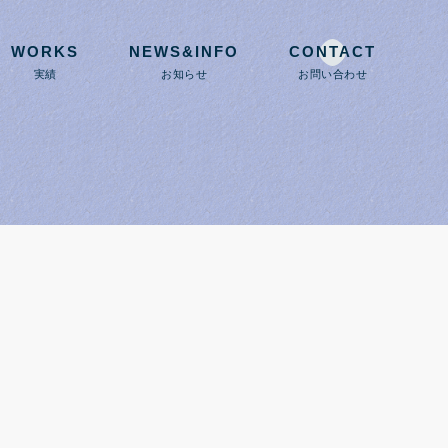
WORKS
NEWS&INFO
CONTACT
実績
お知らせ
お問い合わせ