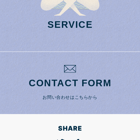
SERVICE
CONTACT FORM
お問い合わせはこちらから
SHARE