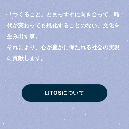
「つくること」とまっすぐに向き合って、時
代が変わっても風化することのない、文化を
生み出す事。
それにより、心が豊かに保たれる社会の実現
に貢献します。
LITOSについて