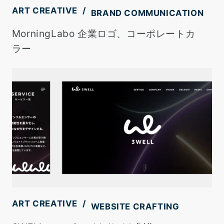
ART CREATIVE
BRAND COMMUNICATION
MorningLabo 企業ロゴ、コーポレートカ
ラー
ART CREATIVE
WEBSITE CRAFTING