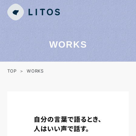
WORKS
TOP
WORKS